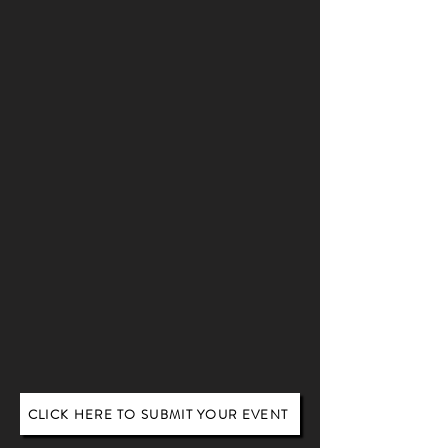
CLICK HERE TO SUBMIT YOUR EVENT