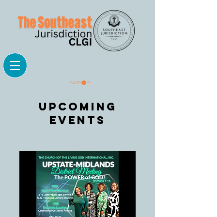
CARRELLO
Upcoming
events